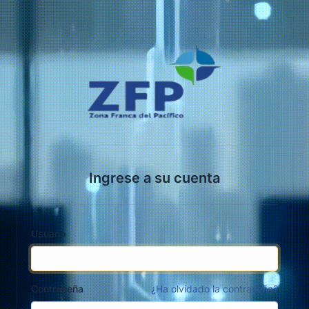
Ingrese a su cuenta
Usuario
Contraseña
¿Ha olvidado la contraseña?