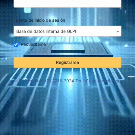
Fuente de inicio de sesión
Base de datos interna de GLPI
Recuerdame
Registrarse
GLPI Copyright (C) 2015-2024 Teclib' and contributors